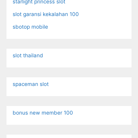
starlight princess slot
slot garansi kekalahan 100
sbotop mobile
slot thailand
spaceman slot
bonus new member 100