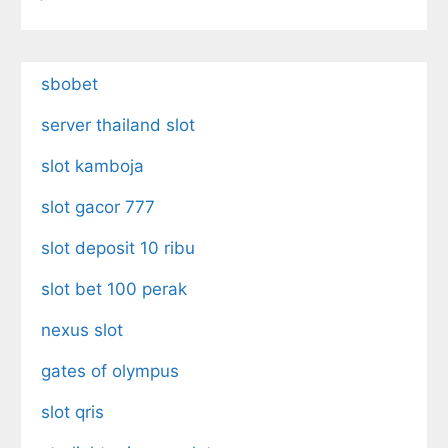
sbobet
server thailand slot
slot kamboja
slot gacor 777
slot deposit 10 ribu
slot bet 100 perak
nexus slot
gates of olympus
slot qris