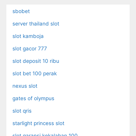
sbobet
server thailand slot
slot kamboja
slot gacor 777
slot deposit 10 ribu
slot bet 100 perak
nexus slot
gates of olympus
slot qris
starlight princess slot
slot garansi kekalahan 100