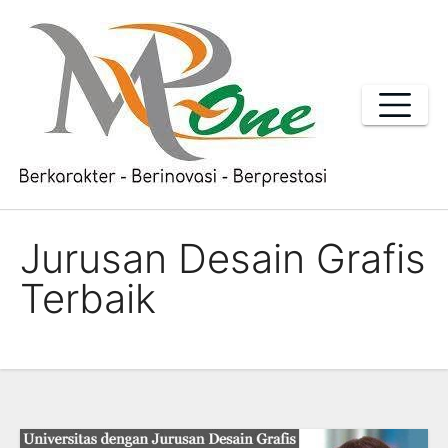
Skip
to
content
Jurusan Desain Grafis
Terbaik