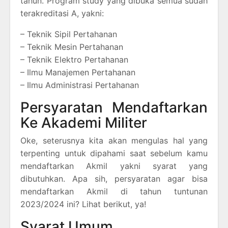
tahun. Program study yang dibuka semua sudah
terakreditasi A, yakni:
– Teknik Sipil Pertahanan
– Teknik Mesin Pertahanan
– Teknik Elektro Pertahanan
– Ilmu Manajemen Pertahanan
– Ilmu Administrasi Pertahanan
Persyaratan Mendaftarkan
Ke Akademi Militer
Oke, seterusnya kita akan mengulas hal yang
terpenting untuk dipahami saat sebelum kamu
mendaftarkan Akmil yakni syarat yang
dibutuhkan. Apa sih, persyaratan agar bisa
mendaftarkan Akmil di tahun tuntunan
2023/2024 ini? Lihat berikut, ya!
Syarat Umum