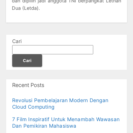
dan dipilih jadi anggota TNI berpangkat Letnan
Dua (Letda).
Cari
Cari
Recent Posts
Revolusi Pembelajaran Modern Dengan
Cloud Computing
7 Film Inspiratif Untuk Menambah Wawasan
Dan Pemikiran Mahasiswa