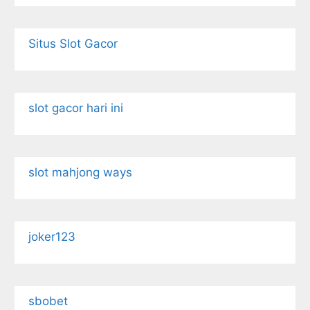
Situs Slot Gacor
slot gacor hari ini
slot mahjong ways
joker123
sbobet