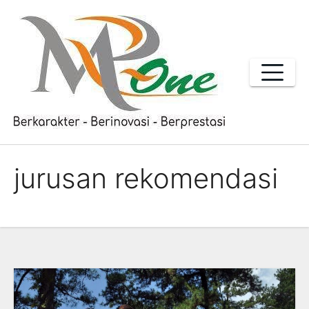
Skip
to
content
jurusan rekomendasi