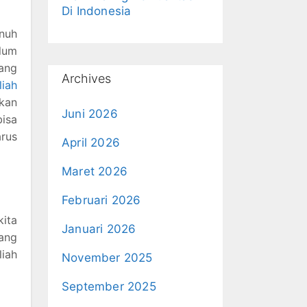
Di Indonesia
nuh
lum
mang
Archives
liah
kan
Juni 2026
bisa
rus
April 2026
Maret 2026
Februari 2026
ita
Januari 2026
rang
liah
November 2025
September 2025