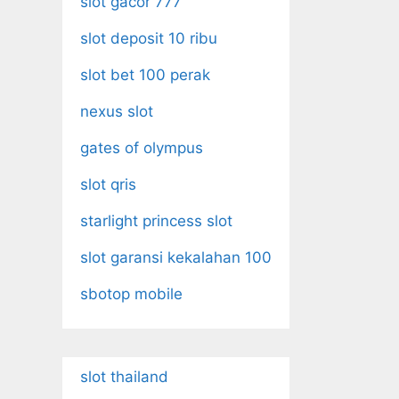
slot gacor 777
slot deposit 10 ribu
slot bet 100 perak
nexus slot
gates of olympus
slot qris
starlight princess slot
slot garansi kekalahan 100
sbotop mobile
slot thailand