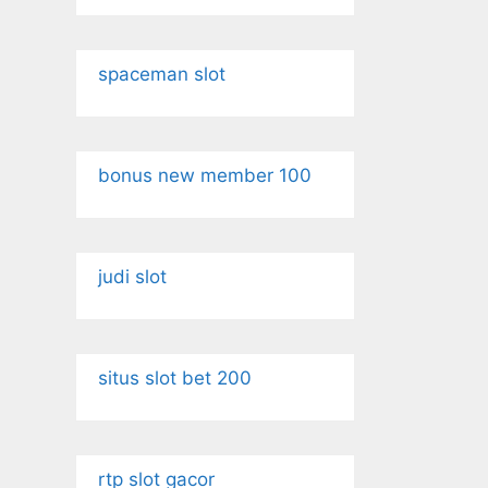
spaceman slot
bonus new member 100
judi slot
situs slot bet 200
rtp slot gacor