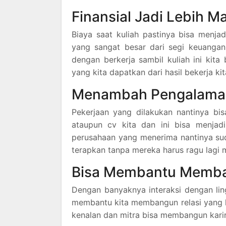
Finansial Jadi Lebih Ma
Biaya saat kuliah pastinya bisa menja
yang sangat besar dari segi keuangan
dengan berkerja sambil kuliah ini kit
yang kita dapatkan dari hasil bekerja kit
Menambah Pengalaman
Pekerjaan yang dilakukan nantinya b
ataupun cv kita dan ini bisa menjadi
perusahaan yang menerima nantinya sud
terapkan tanpa mereka harus ragu lagi m
Bisa Membantu Memban
Dengan banyaknya interaksi dengan lin
membantu kita membangun relasi yang l
kenalan dan mitra bisa membangun kar