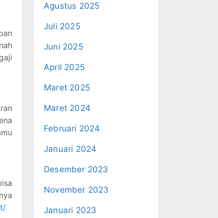
Agustus 2025
Juli 2025
eban
nah
Juni 2025
gaji
April 2025
Maret 2025
ran
Maret 2024
ena
Februari 2024
kamu
Januari 2024
Desember 2023
bisa
November 2023
knya
t/
Januari 2023