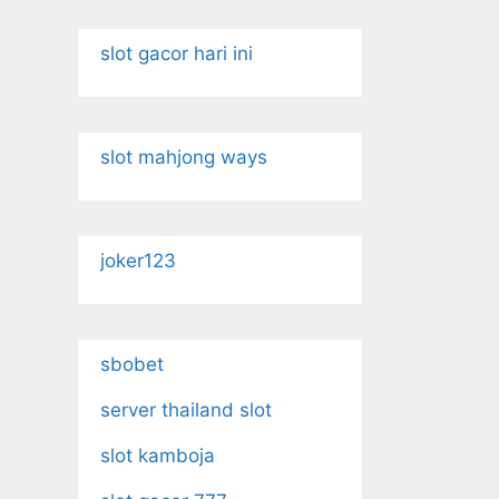
slot gacor hari ini
slot mahjong ways
joker123
sbobet
server thailand slot
slot kamboja