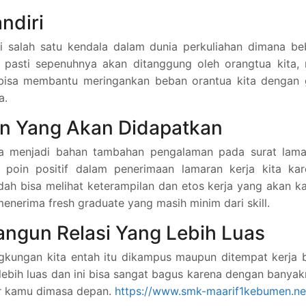
ndiri
di salah satu kendala dalam dunia perkuliahan dimana b
 pasti sepenuhnya akan ditanggung oleh orangtua kita, 
a bisa membantu meringankan beban orantua kita dengan 
a.
 Yang Akan Didapatkan
isa menjadi bahan tambahan pengalaman pada surat lama
 poin positif dalam penerimaan lamaran kerja kita kar
ah bisa melihat keterampilan dan etos kerja yang akan 
enerima fresh graduate yang masih minim dari skill.
gun Relasi Yang Lebih Luas
gkungan kita entah itu dikampus maupun ditempat kerja 
ebih luas dan ini bisa sangat bagus karena dengan banya
ir kamu dimasa depan.
https://www.smk-maarif1kebumen.ne