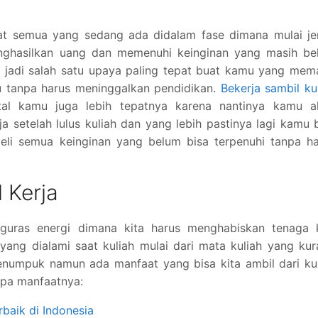
at semua yang sedang ada didalam fase dimana mulai je
enghasilkan uang dan memenuhi keinginan yang masih be
g jadi salah satu upaya paling tepat buat kamu yang me
u tanpa harus meninggalkan pendidikan.
Bekerja sambil ku
ntal kamu juga lebih tepatnya karena nantinya kamu a
 setelah lulus kuliah dan yang lebih pastinya lagi kamu 
eli semua keinginan yang belum bisa terpenuhi tanpa ha
 Kerja
guras energi dimana kita harus menghabiskan tenaga k
yang dialami saat kuliah mulai dari mata kuliah yang ku
enumpuk namun ada manfaat yang bisa kita ambil dari ku
rapa manfaatnya:
rbaik di Indonesia