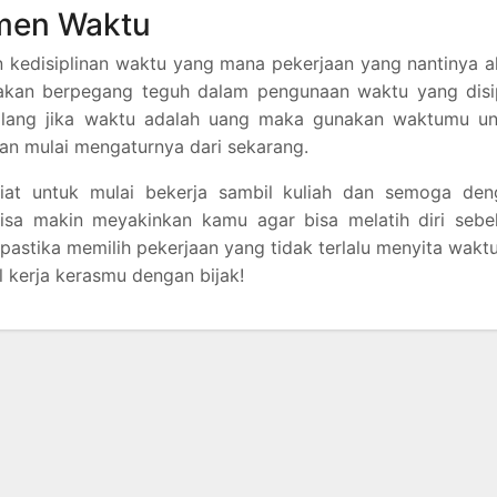
men Waktu
kan kedisiplinan waktu yang mana pekerjaan yang nantinya 
a akan berpegang teguh dalam pengunaan waktu yang disi
ilang jika waktu adalah uang maka gunakan waktumu un
n mulai mengaturnya dari sekarang.
niat untuk mulai bekerja sambil kuliah dan semoga den
bisa makin meyakinkan kamu agar bisa melatih diri sebe
astika memilih pekerjaan yang tidak terlalu menyita wak
l kerja kerasmu dengan bijak!