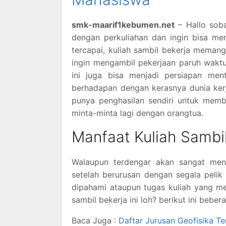
smk-maarif1kebumen.net
– Hallo sob
dengan perkuliahan dan ingin bisa m
tercapai, kuliah sambil bekerja meman
ingin mengambil pekerjaan paruh wakt
ini juga bisa menjadi persiapan me
berhadapan dengan kerasnya dunia kerja
punya penghasilan sendiri untuk memb
minta-minta lagi dengan orangtua.
Manfaat Kuliah Sambil
Walaupun terdengar akan sangat men
setelah berurusan dengan segala pelik 
dipahami ataupun tugas kuliah yang m
sambil bekerja ini loh? berikut ini bebe
Baca Juga :
Daftar Jurusan Geofisika Te