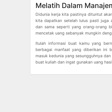
Melatih Dalam Manaje
Didunia kerja kita pastinya dituntut a
kita dapatkan setelah lulus pasti jug
dan sama seperti yang orang-orang b
mencetak uang sebanyak mungkin denga
Itulah informasi buat kamu yang ber
berbagai manfaat yang diberikan ini 
masuk kedunia yang sesungguhnya dan p
buat kuliah dan ingat gunakan uang hasi