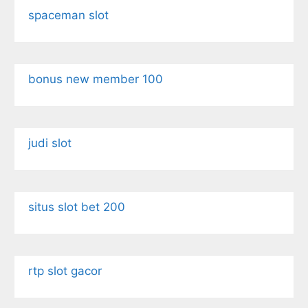
spaceman slot
bonus new member 100
judi slot
situs slot bet 200
rtp slot gacor