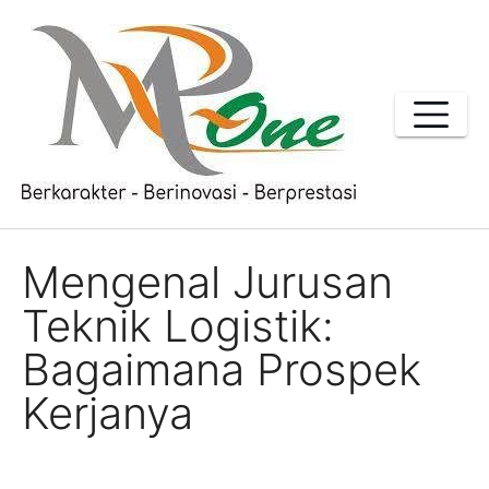
Skip
to
content
Mengenal Jurusan
Teknik Logistik:
Bagaimana Prospek
Kerjanya