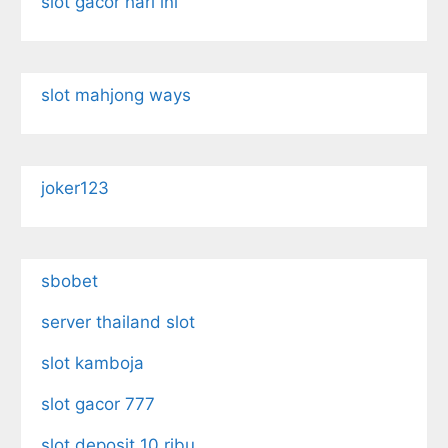
slot gacor hari ini
slot mahjong ways
joker123
sbobet
server thailand slot
slot kamboja
slot gacor 777
slot deposit 10 ribu