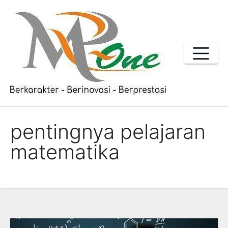
Skip
to
content
pentingnya pelajaran
matematika