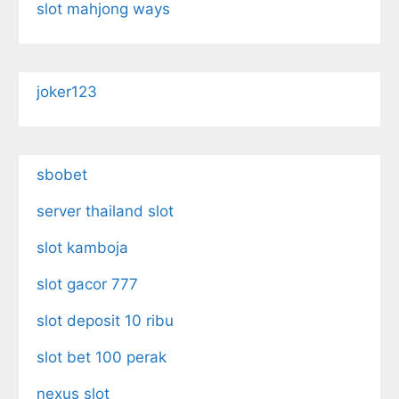
slot mahjong ways
joker123
sbobet
server thailand slot
slot kamboja
slot gacor 777
slot deposit 10 ribu
slot bet 100 perak
nexus slot