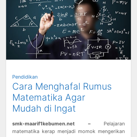
Pendidikan
Cara Menghafal Rumus
Matematika Agar
Mudah di Ingat
smk-maarif1kebumen.net –
Pelajaran
matematika kerap menjadi momok mengerikan