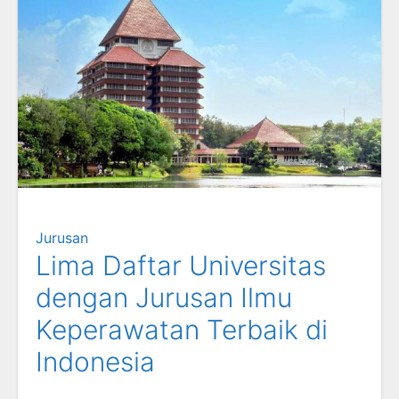
Jurusan
Lima Daftar Universitas
dengan Jurusan Ilmu
Keperawatan Terbaik di
Indonesia