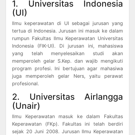
1. Universitas Indonesia
(UI)
Ilmu keperawatan di UI sebagai jurusan yang
tertua di Indonesia. Jurusan ini masuk ke dalam
rumpun Fakultas Ilmu Keperawatan Universitas
Indonesia (FIK-UI). Di jurusan ini, mahasiswa
yang telah menyelesaikan studi akan
memperoleh gelar S.Kep. dan wajib mengikuti
program profesi. Ini bertujuan agar mahasiwa
juga memperoleh gelar Ners, yaitu perawat
profesional.
2. Universitas Airlangga
(Unair)
Ilmu Keperawatan masuk ke dalam Fakultas
Keperawatan (FKp). Fakultas ini telah berdiri
sejak 20 Juni 2008. Jurusan Ilmu Keperawatan