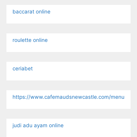
baccarat online
roulette online
ceriabet
https://www.cafemaudsnewcastle.com/menu
judi adu ayam online