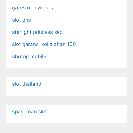
gates of olympus
slot qris
starlight princess slot
slot garansi kekalahan 100
sbotop mobile
slot thailand
spaceman slot