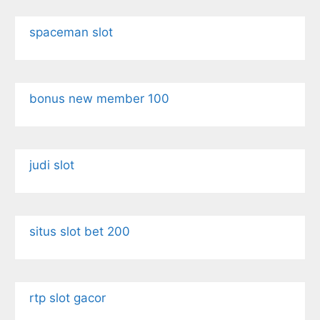
spaceman slot
bonus new member 100
judi slot
situs slot bet 200
rtp slot gacor