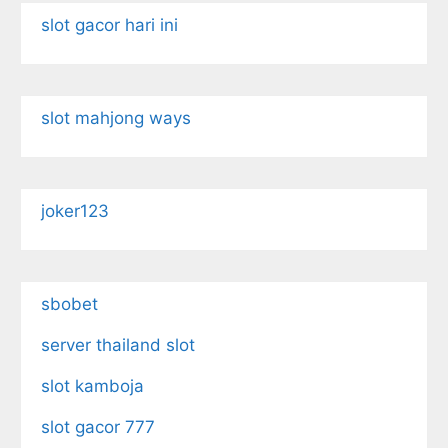
slot gacor hari ini
slot mahjong ways
joker123
sbobet
server thailand slot
slot kamboja
slot gacor 777