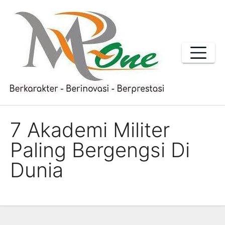
Skip
to
content
7 Akademi Militer
Paling Bergengsi Di
Dunia