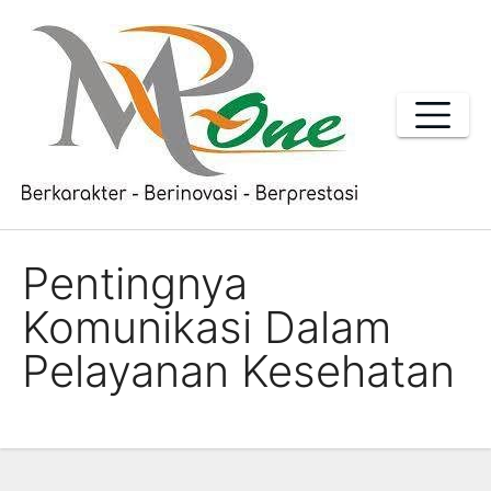
Skip
to
content
Pentingnya
Komunikasi Dalam
Pelayanan Kesehatan