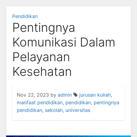
Pendidikan
Pentingnya
Komunikasi Dalam
Pelayanan
Kesehatan
Nov 22, 2023
by
admin
jurusan kuliah
,
manfaat pendidikan
,
pendidikan
,
pentingnya
pendidikan
,
sekolah
,
universitas