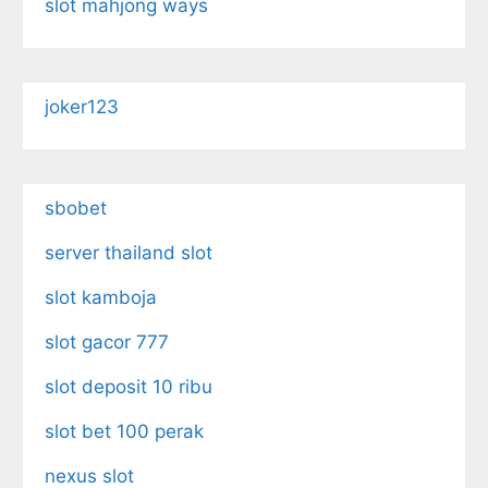
slot mahjong ways
joker123
sbobet
server thailand slot
slot kamboja
slot gacor 777
slot deposit 10 ribu
slot bet 100 perak
nexus slot