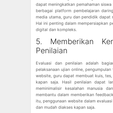
dapat meningkatkan pemahaman siswa te
berbagai platform pembelajaran dari
media utama, guru dan pendidik dapat me
Hal ini penting dalam mempersiapkan 
digital dan kompleks.
5. Memberikan Ke
Penilaian
Evaluasi dan penilaian adalah bagi
pelaksanaan ujian online, pengumpulan 
website, guru dapat membuat kuis, tes, 
kapan saja. Hasil penilaian dapat la
meminimalisir kesalahan manusia da
membantu dalam memberikan feedback ya
itu, penggunaan website dalam evaluasi
dan mudah diakses kapan saja.