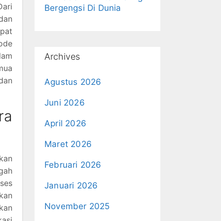
ari
Bergengsi Di Dunia
dan
apat
ode
lam
Archives
emua
dan
Agustus 2026
Juni 2026
ra
April 2026
Maret 2026
kan
Februari 2026
gah
kses
Januari 2026
kan
November 2025
kan
kasi