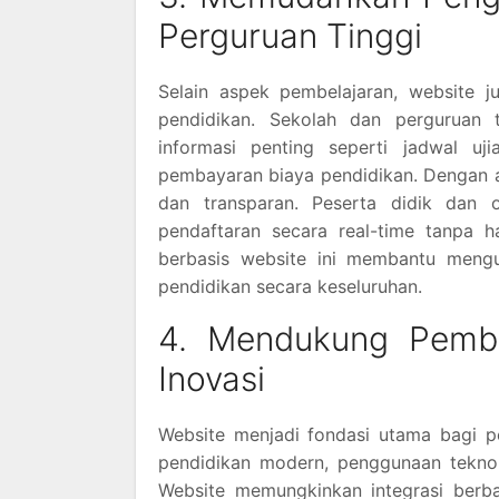
Perguruan Tinggi
Selain aspek pembelajaran, website j
pendidikan. Sekolah dan perguruan
informasi penting seperti jadwal u
pembayaran biaya pendidikan. Dengan ad
dan transparan. Peserta didik dan
pendaftaran secara real-time tanpa ha
berbasis website ini membantu mengu
pendidikan secara keseluruhan.
4. Mendukung Pembe
Inovasi
Website menjadi fondasi utama bagi p
pendidikan modern, penggunaan teknol
Website memungkinkan integrasi berbag