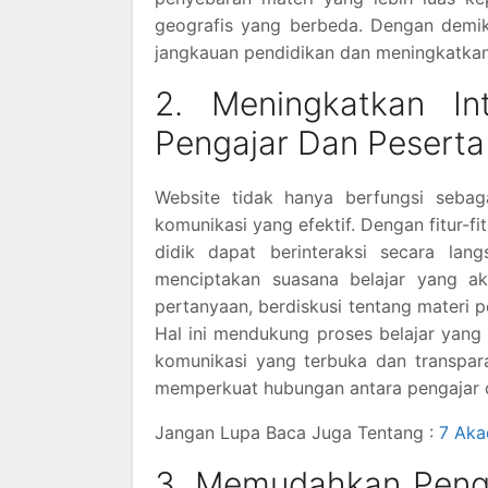
geografis yang berbeda. Dengan demik
jangkauan pendidikan dan meningkatkan
2. Meningkatkan In
Pengajar Dan Peserta
Website tidak hanya berfungsi sebag
komunikasi yang efektif. Dengan fitur-fi
didik dapat berinteraksi secara lan
menciptakan suasana belajar yang ak
pertanyaan, berdiskusi tentang materi 
Hal ini mendukung proses belajar yang l
komunikasi yang terbuka dan transpar
memperkuat hubungan antara pengajar d
Jangan Lupa Baca Juga Tentang :
7 Aka
3. Memudahkan Penge