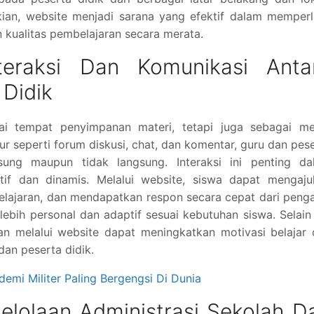
ian, website menjadi sarana yang efektif dalam memperl
 kualitas pembelajaran secara merata.
teraksi Dan Komunikasi Anta
 Didik
ai tempat penyimpanan materi, tetapi juga sebagai me
tur seperti forum diskusi, chat, dan komentar, guru dan pes
gsung maupun tidak langsung. Interaksi ini penting da
tif dan dinamis. Melalui website, siswa dapat mengaju
pelajaran, dan mendapatkan respon secara cepat dari penga
ebih personal dan adaptif sesuai kebutuhan siswa. Selain 
an melalui website dapat meningkatkan motivasi belajar
an peserta didik.
demi Militer Paling Bergengsi Di Dunia
lolaan Administrasi Sekolah D