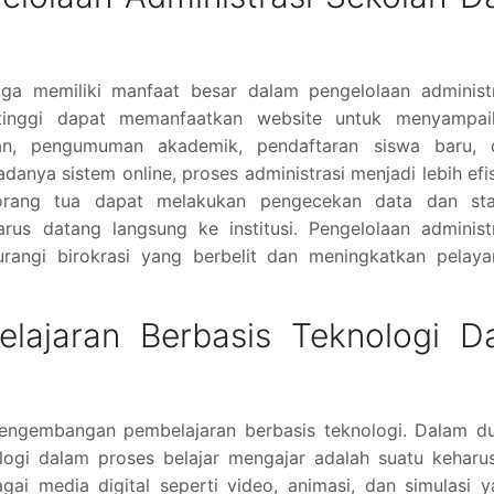
uga memiliki manfaat besar dalam pengelolaan administr
 tinggi dapat memanfaatkan website untuk menyampai
jian, pengumuman akademik, pendaftaran siswa baru, 
anya sistem online, proses administrasi menjadi lebih efi
 orang tua dapat melakukan pengecekan data dan sta
rus datang langsung ke institusi. Pengelolaan administ
rangi birokrasi yang berbelit dan meningkatkan pelaya
lajaran Berbasis Teknologi D
engembangan pembelajaran berbasis teknologi. Dalam du
ogi dalam proses belajar mengajar adalah suatu keharus
ai media digital seperti video, animasi, dan simulasi 