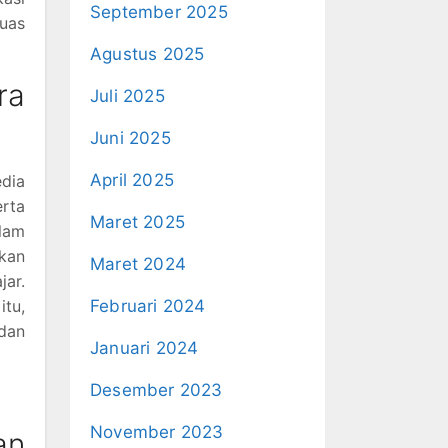
September 2025
uas
Agustus 2025
ra
Juli 2025
Juni 2025
April 2025
dia
erta
Maret 2025
lam
kan
Maret 2024
jar.
itu,
Februari 2024
 dan
Januari 2024
Desember 2023
November 2023
an