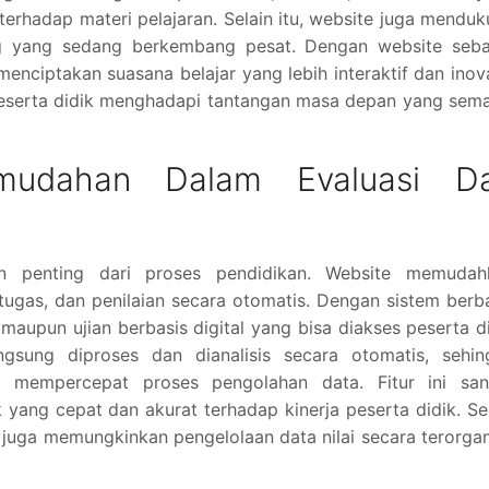
rhadap materi pelajaran. Selain itu, website juga mendu
ng yang sedang berkembang pesat. Dengan website seba
nciptakan suasana belajar yang lebih interaktif dan inova
peserta didik menghadapi tantangan masa depan yang sem
mudahan Dalam Evaluasi D
an penting dari proses pendidikan. Website memudah
tugas, dan penilaian secara otomatis. Dengan sistem berb
maupun ujian berbasis digital yang bisa diakses peserta d
ngsung diproses dan dianalisis secara otomatis, sehin
n mempercepat proses pengolahan data. Fitur ini san
ng cepat dan akurat terhadap kinerja peserta didik. Se
 juga memungkinkan pengelolaan data nilai secara terorgan