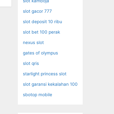
slot kamboja
slot gacor 777
slot deposit 10 ribu
slot bet 100 perak
nexus slot
gates of olympus
slot qris
starlight princess slot
slot garansi kekalahan 100
sbotop mobile