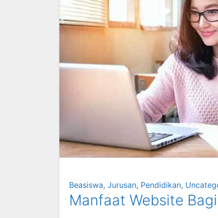
Beasiswa
,
Jurusan
,
Pendidikan
,
Uncateg
Manfaat Website Bagi