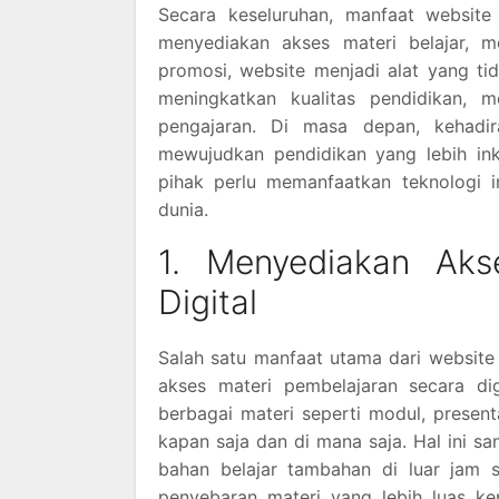
Secara keseluruhan, manfaat websit
menyediakan akses materi belajar, m
promosi, website menjadi alat yang ti
meningkatkan kualitas pendidikan,
pengajaran. Di masa depan, kehadi
mewujudkan pendidikan yang lebih inklu
pihak perlu memanfaatkan teknologi i
dunia.
1. Menyediakan Aks
Digital
Salah satu manfaat utama dari websit
akses materi pembelajaran secara di
berbagai materi seperti modul, present
kapan saja dan di mana saja. Hal ini
bahan belajar tambahan di luar jam s
penyebaran materi yang lebih luas ke