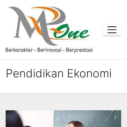
Skip
to
content
Pendidikan Ekonomi